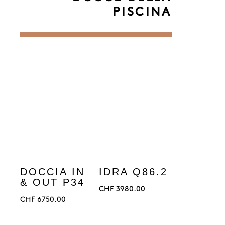
PISCINA
DOCCIA IN
IDRA Q86.2
& OUT P34
CHF
3980.00
CHF
6750.00