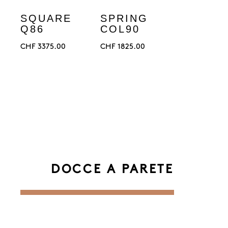
SQUARE
SPRING
Q86
COL90
CHF
3375.00
CHF
1825.00
DOCCE A PARETE