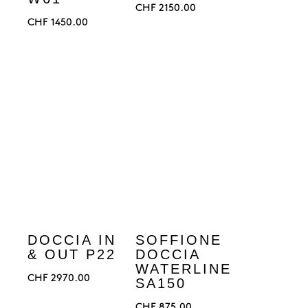
CHF
2150.00
CHF
1450.00
DOCCIA IN
SOFFIONE
& OUT P22
DOCCIA
WATERLINE
CHF
2970.00
SA150
CHF
875.00