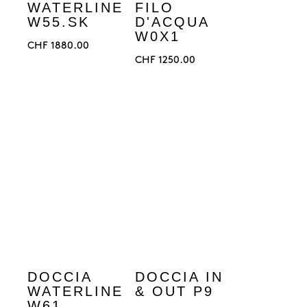
WATERLINE
FILO
W55.SK
D'ACQUA
W0X1
CHF
1880.00
CHF
1250.00
DOCCIA
DOCCIA IN
WATERLINE
& OUT P9
W61