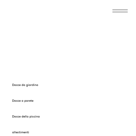
Docce da giardino
Docce a parete
Docce della piscina
allestimenti