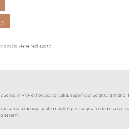
VO
i doccia viene realizzata
qualità in V4A di Fontealta Italia, superficie lucidata a mano,
raccordo a incasso di alta qualità per l'acqua fredda e premisce
i esterni.