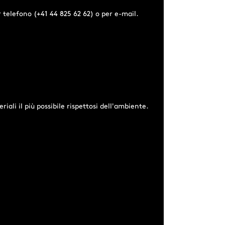
er telefono (+41 44 825 62 62) o per e-mail.
iali il più possibile rispettosi dell'ambiente.