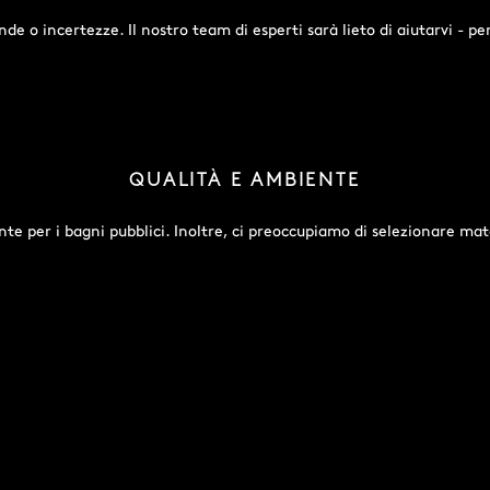
nde o incertezze. Il nostro team di esperti sarà lieto di aiutarvi - p
QUALITÀ E AMBIENTE
e per i bagni pubblici. Inoltre, ci preoccupiamo di selezionare mater