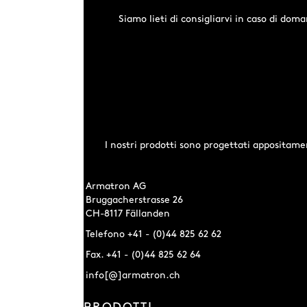
Siamo lieti di consigliarvi in caso di doma
I nostri prodotti sono progettati appositament
Armatron AG
Bruggacherstrasse 26
CH-8117 Fällanden
Telefono +41 - (0)44 825 62 62
Fax. +41 - (0)44 825 62 64
info[@]armatron.ch