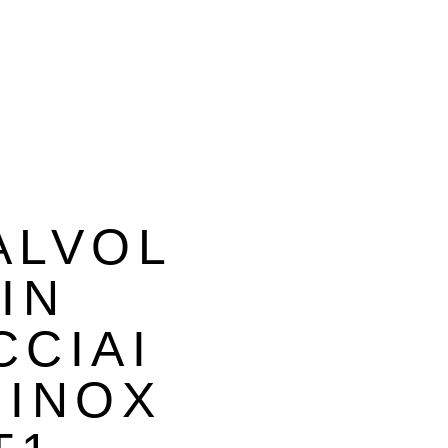
ALVOL
 IN
CCIAI
 INOX