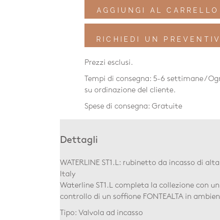
AGGIUNGI AL CARRELLO
RICHIEDI UN PREVENTI
Prezzi esclusi.
Tempi di consegna: 5-6 settimane / Ogn
su ordinazione del cliente.
Spese di consegna: Gratuite
Dettagli
WATERLINE ST1.L: rubinetto da incasso di alta 
Italy
Waterline ST1.L completa la collezione con un 
controllo di un soffione FONTEALTA in ambient
Tipo: Valvola ad incasso