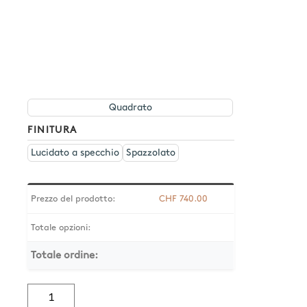
Quadrato
FINITURA
Lucidato a specchio
Spazzolato
Prezzo del prodotto:
CHF
740.00
Totale opzioni:
Totale ordine:
Quantità
Waterline