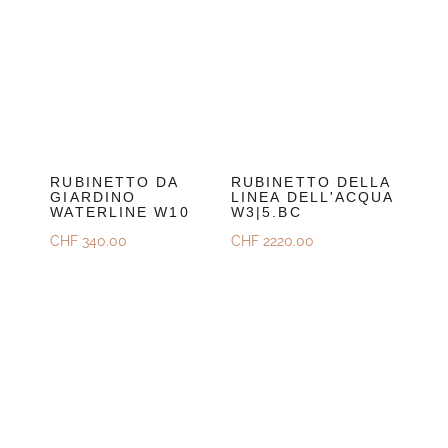
RUBINETTO DA
RUBINETTO DELLA
GIARDINO
LINEA DELL'ACQUA
WATERLINE W10
W3|5.BC
CHF
340.00
CHF
2220.00