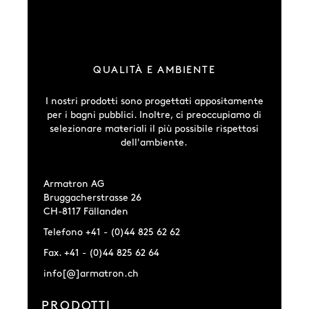
QUALITÀ E AMBIENTE
I nostri prodotti sono progettati appositamente
per i bagni pubblici. Inoltre, ci preoccupiamo di
selezionare materiali il più possibile rispettosi
dell'ambiente.
Armatron AG
Bruggacherstrasse 26
CH-8117 Fällanden
Telefono +41 - (0)44 825 62 62
Fax. +41 - (0)44 825 62 64
info[@]armatron.ch
PRODOTTI