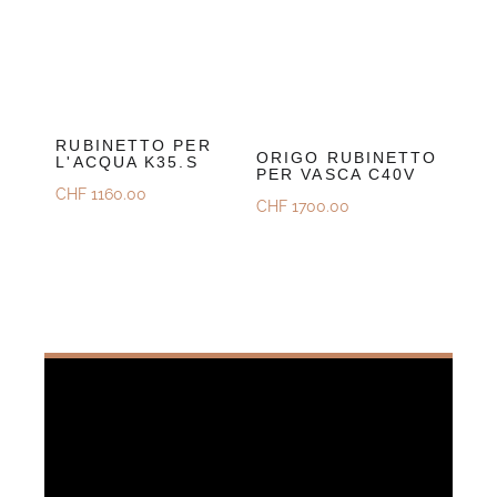
RUBINETTO PER
ORIGO RUBINETTO
L'ACQUA K35.S
PER VASCA C40V
CHF
1160.00
CHF
1700.00