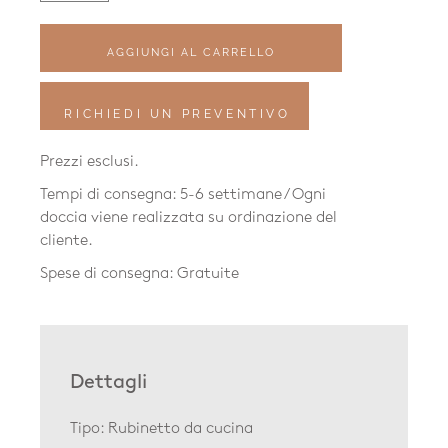
Wasserhahn
K35
AGGIUNGI AL CARRELLO
RICHIEDI UN PREVENTIVO
Prezzi esclusi.
Tempi di consegna: 5-6 settimane / Ogni
doccia viene realizzata su ordinazione del
cliente.
Spese di consegna: Gratuite
Dettagli
Tipo: Rubinetto da cucina