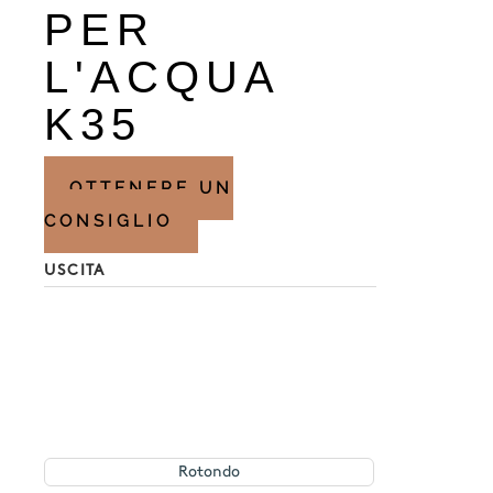
PER
L'ACQUA
K35
OTTENERE UN
CONSIGLIO
USCITA
Rotondo