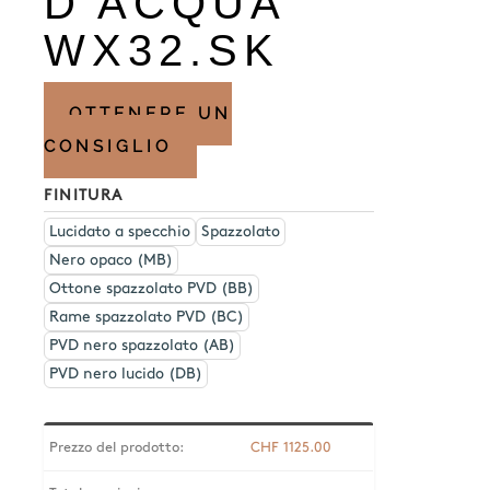
D'ACQUA
WX32.SK
OTTENERE UN
CONSIGLIO
FINITURA
Lucidato a specchio
Spazzolato
Nero opaco (MB)
Ottone spazzolato PVD (BB)
Rame spazzolato PVD (BC)
PVD nero spazzolato (AB)
PVD nero lucido (DB)
Prezzo del prodotto:
CHF
1125.00