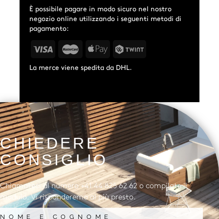
È possibile pagare in modo sicuro nel nostro
negozio online utilizzando i seguenti metodi di
pagamento:
La merce viene spedita da DHL.
CHIEDERE
CONSIGLIO
Chiamateci al numero +41 44 825 62 62 o compilate il
modulo. Vi risponderemo al più presto.