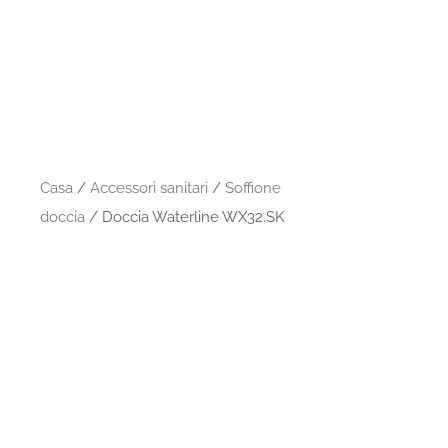
Casa
/
Accessori sanitari
/
Soffione
doccia
/ Doccia Waterline WX32.SK