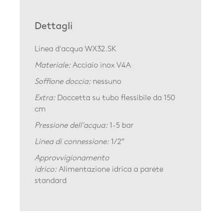
Dettagli
Linea d'acqua WX32.SK
Materiale:
Acciaio inox V4A
Soffione doccia:
nessuno
Extra:
Doccetta su tubo flessibile da 150
cm
Pressione dell'acqua:
1-5 bar
Linea di connessione:
1/2″
Approvvigionamento
idrico:
Alimentazione idrica a parete
standard