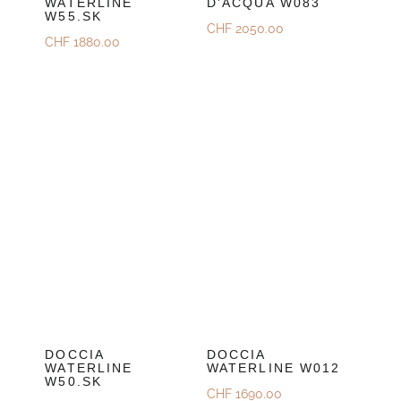
WATERLINE
D'ACQUA W083
W55.SK
CHF
2050.00
CHF
1880.00
DOCCIA
DOCCIA
WATERLINE
WATERLINE W012
W50.SK
CHF
1690.00