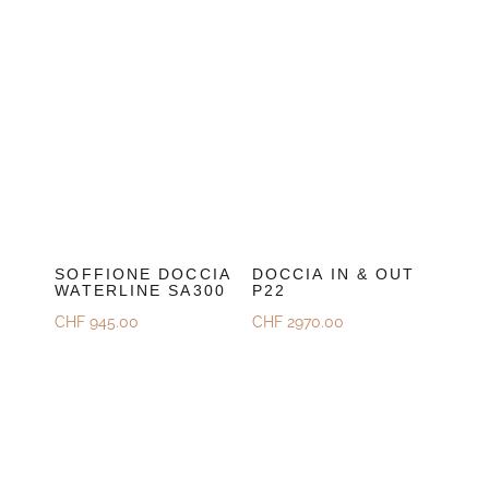
SOFFIONE DOCCIA
DOCCIA IN & OUT
WATERLINE SA300
P22
CHF
945.00
CHF
2970.00