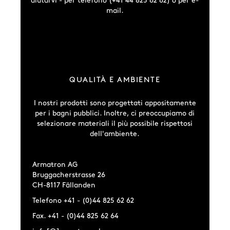
aiutarvi - per telefono (+41 44 825 62 62) o per e-
mail.
QUALITÀ E AMBIENTE
I nostri prodotti sono progettati appositamente
per i bagni pubblici. Inoltre, ci preoccupiamo di
selezionare materiali il più possibile rispettosi
dell'ambiente.
Armatron AG
Bruggacherstrasse 26
CH-8117 Fällanden
Telefono +41 - (0)44 825 62 62
Fax. +41 - (0)44 825 62 64