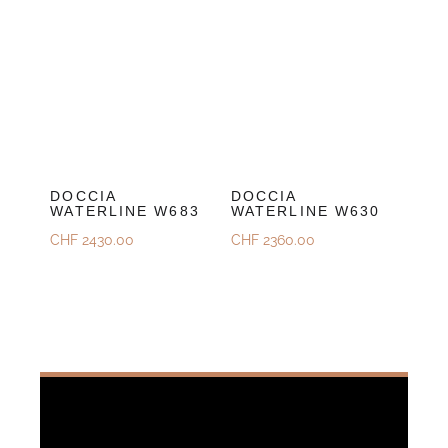
DOCCIA
DOCCIA
WATERLINE W683
WATERLINE W630
CHF
2430.00
CHF
2360.00