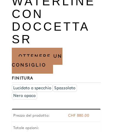
WATERLINE
CON
DOCCETTA
SR
OTTENERE UN
CONSIGLIO
FINITURA
Lucidato a specchio
Spazzolato
Nero opaco
Prezzo del prodotto:
CHF
880.00
Totale opzioni: