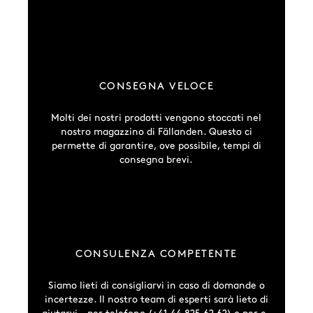
CONSEGNA VELOCE
Molti dei nostri prodotti vengono stoccati nel
nostro magazzino di Fällanden. Questo ci
permette di garantire, ove possibile, tempi di
consegna brevi.
CONSULENZA COMPETENTE
Siamo lieti di consigliarvi in caso di domande o
incertezze. Il nostro team di esperti sarà lieto di