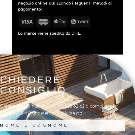
negozio online utilizzando i seguenti metodi di
pagamento:
La merce viene spedita da DHL.
CHIEDERE
CONSIGLIO
Chiamateci al numero +41 44 825 62 62 o compilate il
modulo. Vi risponderemo al più presto.