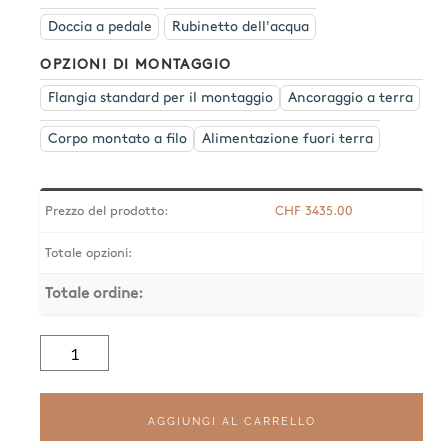
Doccia a pedale
Rubinetto dell'acqua
OPZIONI DI MONTAGGIO
Flangia standard per il montaggio
Ancoraggio a terra
Corpo montato a filo
Alimentazione fuori terra
Prezzo del prodotto:
CHF
3435.00
Totale opzioni:
Totale ordine:
Quantità
Club
Large
CL90
AGGIUNGI AL CARRELLO