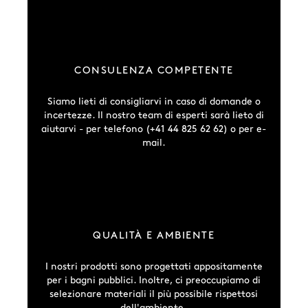
CONSULENZA COMPETENTE
Siamo lieti di consigliarvi in caso di domande o
incertezze. Il nostro team di esperti sarà lieto di
aiutarvi - per telefono (+41 44 825 62 62) o per e-
mail.
QUALITÀ E AMBIENTE
I nostri prodotti sono progettati appositamente
per i bagni pubblici. Inoltre, ci preoccupiamo di
selezionare materiali il più possibile rispettosi
dell'ambiente.