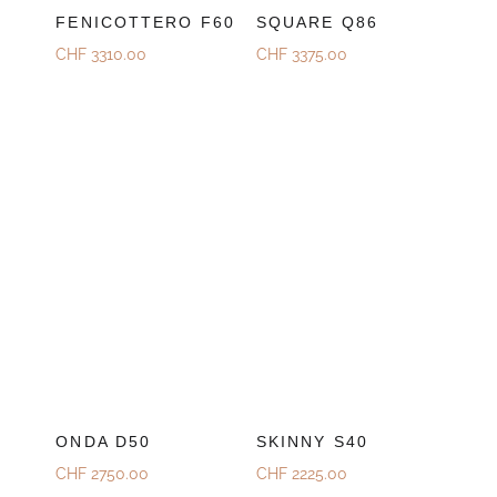
FENICOTTERO F60
SQUARE Q86
CHF
3310.00
CHF
3375.00
ONDA D50
SKINNY S40
CHF
2750.00
CHF
2225.00