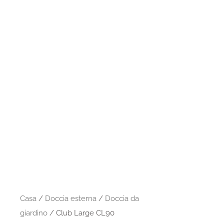
Casa
/
Doccia esterna
/
Doccia da
giardino
/ Club Large CL90