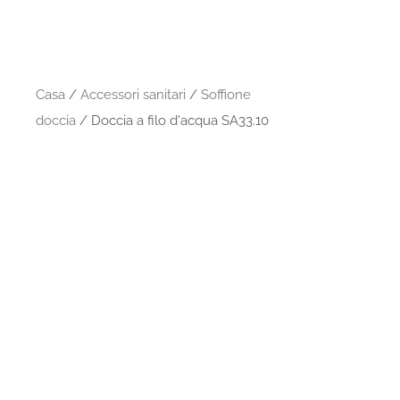
Casa
/
Accessori sanitari
/
Soffione
doccia
/ Doccia a filo d'acqua SA33.10