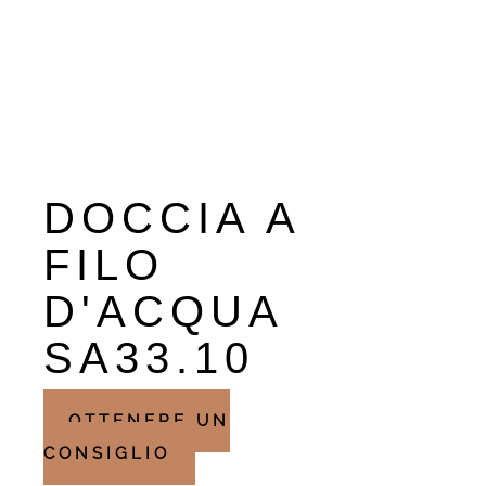
DOCCIA A
FILO
D'ACQUA
SA33.10
OTTENERE UN
CONSIGLIO