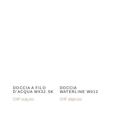
DOCCIA A FILO
DOCCIA
D'ACQUA WX32.SK
WATERLINE W012
CHF
1125.00
CHF
1690.00