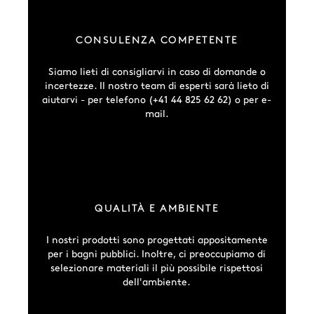
CONSULENZA COMPETENTE
Siamo lieti di consigliarvi in caso di domande o
incertezze. Il nostro team di esperti sarà lieto di
aiutarvi - per telefono (+41 44 825 62 62) o per e-
mail.
QUALITÀ E AMBIENTE
I nostri prodotti sono progettati appositamente
per i bagni pubblici. Inoltre, ci preoccupiamo di
selezionare materiali il più possibile rispettosi
dell'ambiente.