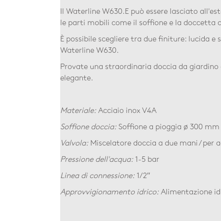
Il Waterline W630.E può essere lasciato all'es
le parti mobili come il soffione e la doccetta 
È possibile scegliere tra due finiture: lucida 
Waterline W630.
Provate una straordinaria doccia da giardino
elegante.
Materiale:
Acciaio inox V4A
Soffione doccia:
Soffione a pioggia ø 300 mm
Valvola:
Miscelatore doccia a due mani / per 
Pressione dell'acqua:
1-5 bar
Linea di connessione:
1/2″
Approvvigionamento idrico:
Alimentazione id