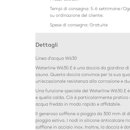
Tempi di consegna: 5-6 settimane / Ogn
su ordinazione del cliente.
Spese di consegna: Gratuite
Dettagli
Linea d'acqua W630
Waterline W630.E è una doccia da giardino di a
sauna. Questa doccia convince per la sua qualit
un'eccezionale resistenza alla corrosione e du
Una funzione speciale del Waterline W630.E è
e quella calda. Ciò è particolarmente pratico 
acqua fredda in modo rapido e affidabile.
Il generoso soffione a pioggia da 300 mm di d
pioggia estiva. I nodi in silicone anticalcare
soffione in acciaio inox. Inoltre, la doccia è 