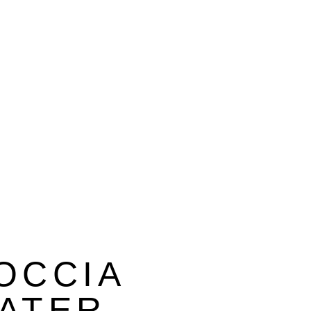
OCCIA
ATER