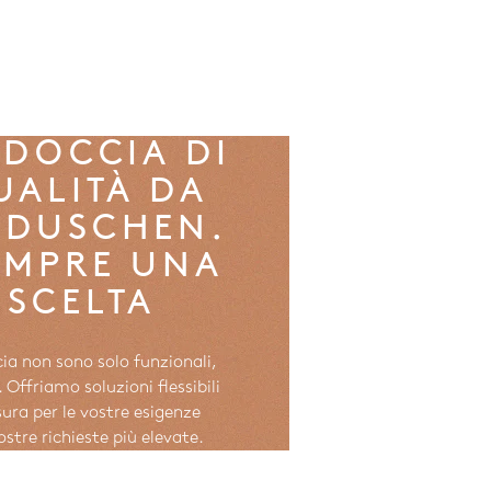
 DOCCIA DI
UALITÀ DA
NDUSCHEN.
EMPRE UNA
SCELTA
ia non sono solo funzionali,
Offriamo soluzioni flessibili
sura per le vostre esigenze
vostre richieste più elevate.