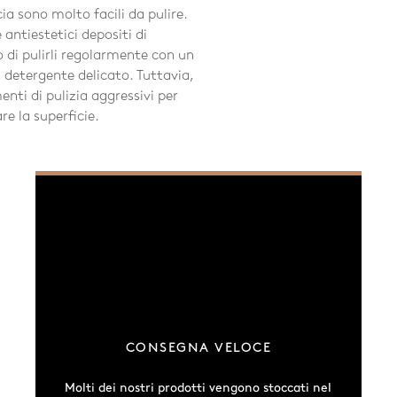
ia sono molto facili da pulire.
 antiestetici depositi di
 di pulirli regolarmente con un
detergente delicato. Tuttavia,
enti di pulizia aggressivi per
re la superficie.
CONSEGNA VELOCE
Molti dei nostri prodotti vengono stoccati nel