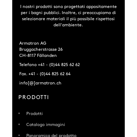
I nostri prodotti sono progettati appositamente
per i bagni pubblici. Inoltre, ci preoccupiamo di
selezionare materiali il più possibile rispettosi
dell'ambiente.
Armatron AG
Bruggacherstrasse 26
CH-8117 Fällanden
Telefono +41 - (0)44 825 62 62
Fax. +41 - (0)44 825 62 64
info[@]armatron.ch
PRODOTTI
Prodotti
Catalogo immagini
Panoramica del prodotto