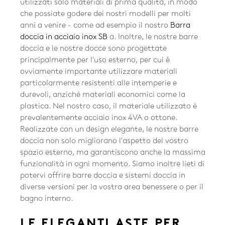
utilizzati solo materiali di prima qualità, in modo
che possiate godere dei nostri modelli per molti
anni a venire - come ad esempio il nostro
Barra
doccia in acciaio inox SB
a.
Inoltre, le nostre barre
doccia e le nostre docce sono progettate
principalmente per l'uso esterno, per cui è
ovviamente importante utilizzare materiali
particolarmente resistenti alle intemperie e
durevoli, anziché materiali economici come la
plastica. Nel nostro caso, il materiale utilizzato è
prevalentemente acciaio inox 4VA o ottone.
Realizzate con un design elegante, le nostre barre
doccia non solo migliorano l'aspetto del vostro
spazio esterno, ma garantiscono anche la massima
funzionalità in ogni momento. Siamo inoltre lieti di
potervi offrire barre doccia e sistemi doccia in
diverse versioni per la vostra area benessere o per il
bagno interno.
LE ELEGANTI ASTE PER