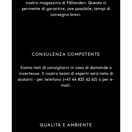
nostro magazzino di Fällanden. Questo ci
permette di garantire, ove possibile, tempi di
consegna brevi.
CONSULENZA COMPETENTE
Siamo lieti di consigliarvi in caso di domande o
incertezze. Il nostro team di esperti sarà lieto di
aiutarvi - per telefono (+41 44 825 62 62) o per e-
mail.
QUALITÀ E AMBIENTE