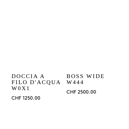
DOCCIA A
BOSS WIDE
FILO D'ACQUA
W444
W0X1
CHF
2500.00
CHF
1250.00