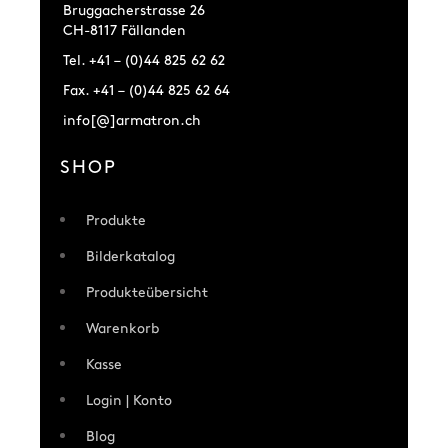
Bruggacherstrasse 26
CH-8117 Fällanden
Tel. +41 – (0)44 825 62 62
Fax. +41 – (0)44 825 62 64
info[@]armatron.ch
SHOP
Produkte
Bilderkatalog
Produkteübersicht
Warenkorb
Kasse
Login | Konto
Blog