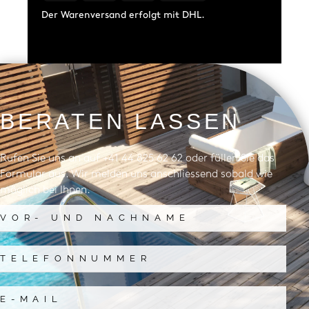
Der Warenversand erfolgt mit DHL.
BERATEN LASSEN
Rufen Sie uns an auf +41 44 825 62 62 oder füllen Sie das
Formular aus. Wir melden uns anschliessend sobald wie
möglich bei Ihnen.