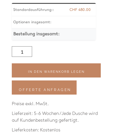
Standardausführung::
CHF
480.00
Optionen insgesamt:
Bestellung insgesamt:
Waterline
Wandanschlussbogen
mit
Brause
SK
IN DEN WARENKORB LEGEN
Menge
OFFERTE ANFRAGEN
Preise exkl. MwSt.
Lieferzeit: 5-6 Wochen / Jede Dusche wird
auf Kundenbestellung gefertigt.
Lieferkosten: Kostenlos