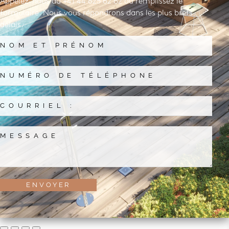
Appelez-nous au +41 44 825 62 62 ou remplissez le
formulaire. Nous vous répondrons dans les plus brefs
délais.
ENVOYER