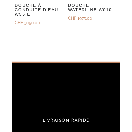
DOUCHE À
DOUCHE
CONDUITE D'EAU
WATERLINE W010
W55.E
CHF
1975.00
CHF
3050.00
LIVRAISON RAPIDE