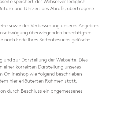
eite speichert der Webserver lediglich
 Datum und Uhrzeit des Abrufs, übertragene
Seite sowie der Verbesserung unseres Angebots
essensabwägung überwiegenden berechtigten
ge nach Ende Ihres Seitenbesuchs gelöscht.
g und zur Darstellung der Webseite. Dies
 einer korrekten Darstellung unseres
m Onlineshop wie folgend beschrieben
 dem hier erläuterten Rahmen statt.
sion durch Beschluss ein angemessenes
Z
R