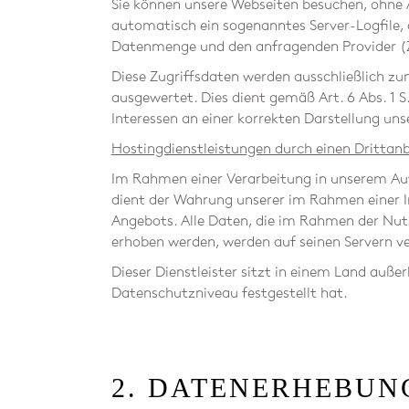
Sie können unsere Webseiten besuchen, ohne A
automatisch ein sogenanntes Server-Logfile, 
Datenmenge und den anfragenden Provider (Z
Diese Zugriffsdaten werden ausschließlich zu
ausgewertet. Dies dient gemäß Art. 6 Abs. 1
Interessen an einer korrekten Darstellung un
Hostingdienstleistungen durch einen Drittanb
Im Rahmen einer Verarbeitung in unserem Auft
dient der Wahrung unserer im Rahmen einer I
Angebots. Alle Daten, die im Rahmen der Nut
erhoben werden, werden auf seinen Servern ve
Dieser Dienstleister sitzt in einem Land auß
Datenschutzniveau festgestellt hat.
2. DATENERHEBUN