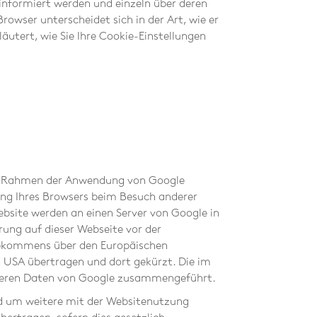
 informiert werden und einzeln über deren
owser unterscheidet sich in der Art, wie er
äutert, wie Sie Ihre Cookie-Einstellungen
te im Rahmen der Anwendung von Google
ng Ihres Browsers beim Besuch anderer
bsite werden an einen Server von Google in
rung auf dieser Webseite vor der
 Abkommens über den Europäischen
n USA übertragen und dort gekürzt. Die im
nderen Daten von Google zusammengeführt.
d um weitere mit der Websitenutzung