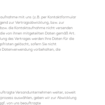
ktaufnahme mit uns (z.B. per Kontaktformular
ingend zur Vertragsabwicklung, bzw. zur
, bzw. die Kontaktaufnahme nicht versenden
 die von ihnen mitgeteilten Daten gemäß Art.
lung des Vertrages werden Ihre Daten für die
risten gelöscht, sofern Sie nicht
de Datenverwendung vorbehalten, die
beauftragte Versandunternehmen weiter, soweit
ellprozess auswählen, geben wir zur Abwicklung
ggf. von uns beauftragte