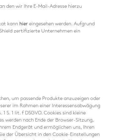
n den wir Ihre E-Mail-Adresse hierzu
ikat kann
hier
eingesehen werden. Aufgrund
hield zertifizierte Unternehmen ein
chen, um passende Produkte anzuzeigen oder
unserer im Rahmen einer Interessensabwägung
 S. 1 lit. f DSGVO. Cookies sind kleine
ies werden nach Ende der Browser-Sitzung,
 Ihrem Endgerät und ermöglichen uns, Ihren
e der Übersicht in den Cookie-Einstellungen