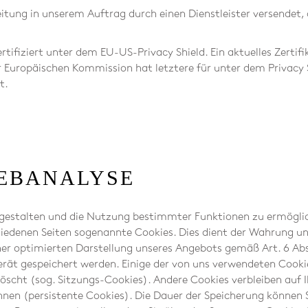
tung in unserem Auftrag durch einen Dienstleister versendet, a
zertifiziert unter dem EU-US-Privacy Shield. Ein aktuelles Zertif
uropäischen Kommission hat letztere für unter dem Privacy S
t.
WEBANALYSE
 gestalten und die Nutzung bestimmter Funktionen zu ermögli
hiedenen Seiten sogenannte Cookies. Dies dient der Wahrung 
r optimierten Darstellung unseres Angebots gemäß Art. 6 Abs. 1
erät gespeichert werden. Einige der von uns verwendeten Cook
elöscht (sog. Sitzungs-Cookies). Andere Cookies verbleiben auf
en (persistente Cookies). Die Dauer der Speicherung können Si