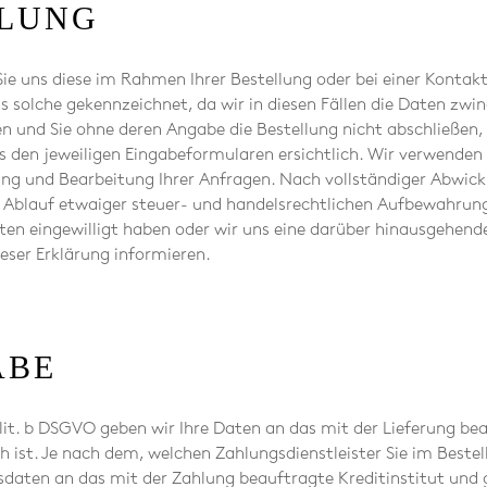
LUNG
e uns diese im Rahmen Ihrer Bestellung oder bei einer Konta
als solche gekennzeichnet, da wir in diesen Fällen die Daten zw
 und Sie ohne deren Angabe die Bestellung nicht abschließen
 den jeweiligen Eingabeformularen ersichtlich. Wir verwenden
lung und Bearbeitung Ihrer Anfragen. Nach vollständiger Abwick
Ablauf etwaiger steuer- und handelsrechtlichen Aufbewahrungsf
aten eingewilligt haben oder wir uns eine darüber hinausgehen
dieser Erklärung informieren.
ABE
 1 lit. b DSGVO geben wir Ihre Daten an das mit der Lieferung 
ich ist. Je nach dem, welchen Zahlungsdienstleister Sie im Best
daten an das mit der Zahlung beauftragte Kreditinstitut und 