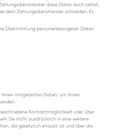
ahlungsdienstleister diese Daten auch selbst,
 bei dem Zahlungsdienstleister anmelden. Es
. Die Übermittlung personenbezogener Daten
n Ihnen mitgeteilten Daten, um Ihnen
usenden.
 beschriebene Kontaktmöglichkeit oder über
it Sie nicht ausdrücklich in eine weitere
n, die gesetzlich erlaubt ist und über die