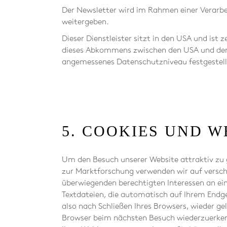
Der Newsletter wird im Rahmen einer Verarbei
weitergeben.
Dieser Dienstleister sitzt in den USA und ist 
dieses Abkommens zwischen den USA und der E
angemessenes Datenschutzniveau festgestell
5. COOKIES UND 
Um den Besuch unserer Website attraktiv zu
zur Marktforschung verwenden wir auf versc
überwiegenden berechtigten Interessen an eine
Textdateien, die automatisch auf Ihrem Endg
also nach Schließen Ihres Browsers, wieder g
Browser beim nächsten Besuch wiederzuerkenn