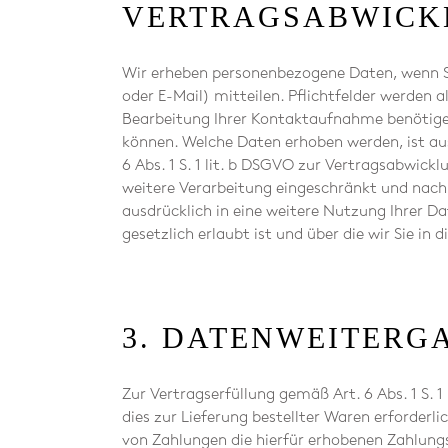
VERTRAGSABWICK
Wir erheben personenbezogene Daten, wenn Si
oder E-Mail) mitteilen. Pflichtfelder werden 
Bearbeitung Ihrer Kontaktaufnahme benötigen
können. Welche Daten erhoben werden, ist aus
6 Abs. 1 S. 1 lit. b DSGVO zur Vertragsabwick
weitere Verarbeitung eingeschränkt und nach 
ausdrücklich in eine weitere Nutzung Ihrer D
gesetzlich erlaubt ist und über die wir Sie in 
3. DATENWEITERG
Zur Vertragserfüllung gemäß Art. 6 Abs. 1 S.
dies zur Lieferung bestellter Waren erforderl
von Zahlungen die hierfür erhobenen Zahlungs