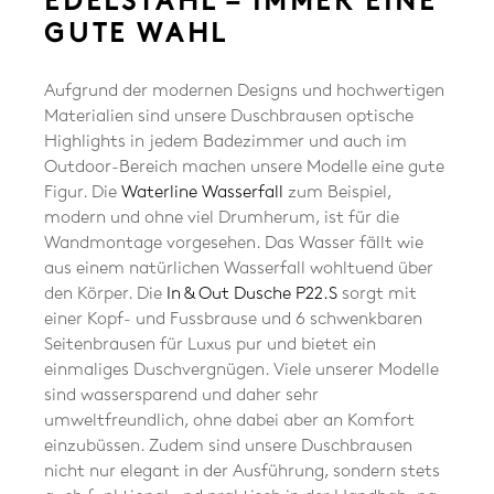
EDELSTAHL – IMMER EINE
GUTE WAHL
Aufgrund der modernen Designs und hochwertigen
Materialien sind unsere Duschbrausen optische
Highlights in jedem Badezimmer und auch im
Outdoor-Bereich machen unsere Modelle eine gute
Figur. Die
Waterline Wasserfall
zum Beispiel,
modern und ohne viel Drumherum, ist für die
Wandmontage vorgesehen. Das Wasser fällt wie
aus einem natürlichen Wasserfall wohltuend über
den Körper. Die
In & Out Dusche P22.S
sorgt mit
einer Kopf- und Fussbrause und 6 schwenkbaren
Seitenbrausen für Luxus pur und bietet ein
einmaliges Duschvergnügen. Viele unserer Modelle
sind wassersparend und daher sehr
umweltfreundlich, ohne dabei aber an Komfort
einzubüssen. Zudem sind unsere Duschbrausen
nicht nur elegant in der Ausführung, sondern stets