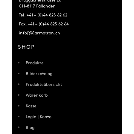
Bruggacherstrasse 26
CH-8117 Fällanden
Tel. +41 – (0)44 825 62 62
Fax. +41 – (0)44 825 62 64
info[@]armatron.ch
SHOP
Produkte
Bilderkatalog
Produkteübersicht
Warenkorb
Kasse
Login | Konto
Blog