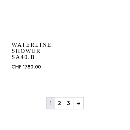
WATERLINE
SHOWER
SA40.B
CHF
1780.00
1
2
3
→