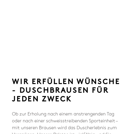
WIR ERFÜLLEN WÜNSCHE
- DUSCHBRAUSEN FÜR
JEDEN ZWECK
Ob zur Erholung nach einem anstrengenden Tag
oder nach einer schweisstreibenden Sporteinheit –
mit unseren Brausen wird das Duscherlebnis zum