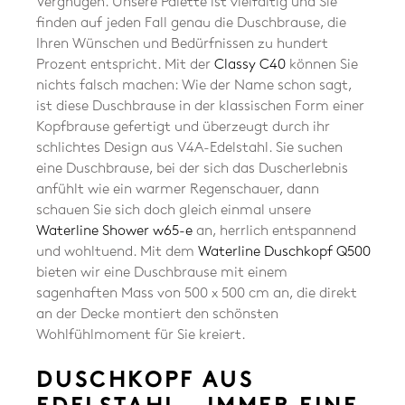
Vergnügen. Unsere Palette ist vielfältig und Sie
finden auf jeden Fall genau die Duschbrause, die
Ihren Wünschen und Bedürfnissen zu hundert
Prozent entspricht. Mit der
Classy C40
können Sie
nichts falsch machen: Wie der Name schon sagt,
ist diese Duschbrause in der klassischen Form einer
Kopfbrause gefertigt und überzeugt durch ihr
schlichtes Design aus V4A-Edelstahl. Sie suchen
eine Duschbrause, bei der sich das Duscherlebnis
anfühlt wie ein warmer Regenschauer, dann
schauen Sie sich doch gleich einmal unsere
Waterline Shower w65-e
an, herrlich entspannend
und wohltuend. Mit dem
Waterline Duschkopf Q500
bieten wir eine Duschbrause mit einem
sagenhaften Mass von 500 x 500 cm an, die direkt
an der Decke montiert den schönsten
Wohlfühlmoment für Sie kreiert.
DUSCHKOPF AUS