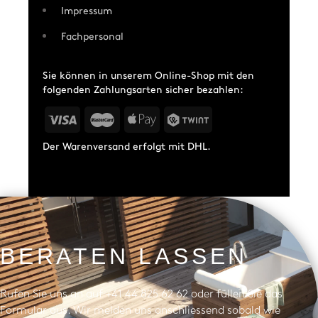
Impressum
Fachpersonal
Sie können in unserem Online-Shop mit den
folgenden Zahlungsarten sicher bezahlen:
Der Warenversand erfolgt mit DHL.
BERATEN LASSEN
Rufen Sie uns an auf +41 44 825 62 62 oder füllen Sie das
Formular aus. Wir melden uns anschliessend sobald wie