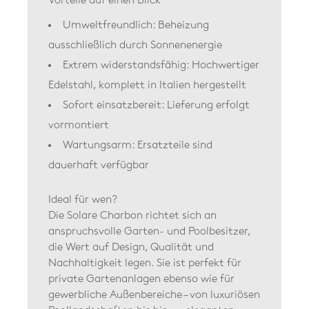
Vorteile auf einen Blick
Umweltfreundlich: Beheizung
ausschließlich durch Sonnenenergie
Extrem widerstandsfähig: Hochwertiger
Edelstahl, komplett in Italien hergestellt
Sofort einsatzbereit: Lieferung erfolgt
vormontiert
Wartungsarm: Ersatzteile sind
dauerhaft verfügbar
Ideal für wen?
Die Solare Charbon richtet sich an
anspruchsvolle Garten- und Poolbesitzer,
die Wert auf Design, Qualität und
Nachhaltigkeit legen. Sie ist perfekt für
private Gartenanlagen ebenso wie für
gewerbliche Außenbereiche – von luxuriösen