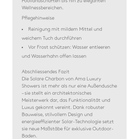
Poollandschaften bis hin zu eleganten
Wellnessbereichen.
Pflegehinweise
Reinigung mit mildem Mittel und
weichem Tuch durchführen
Vor Frost schützen: Wasser entleeren
und Wasserhahn offen lassen
Abschliessendes Fazit
Die Solare Charbon von Ama Luxury
Showers ist mehr als nur eine Außendusche
– sie stellt ein architektonisches
Meisterwerk dar, das Funktionalität und
Luxus gekonnt vereint. Dank robuster
Bauweise, stilvollem Design und
energieeffizienter Solar-Technologie setzt
sie neue Maßstäbe für exklusive Outdoor-
Baden.