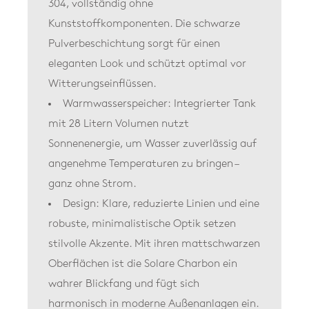
304, vollständig ohne
Kunststoffkomponenten. Die schwarze
Pulverbeschichtung sorgt für einen
eleganten Look und schützt optimal vor
Witterungseinflüssen.
Warmwasserspeicher:
Integrierter Tank
mit 28 Litern Volumen nutzt
Sonnenenergie, um Wasser zuverlässig auf
angenehme Temperaturen zu bringen –
ganz ohne Strom.
Design:
Klare, reduzierte Linien und eine
robuste, minimalistische Optik setzen
stilvolle Akzente. Mit ihren mattschwarzen
Oberflächen ist die Solare Charbon ein
wahrer Blickfang und fügt sich
harmonisch in moderne Außenanlagen ein.