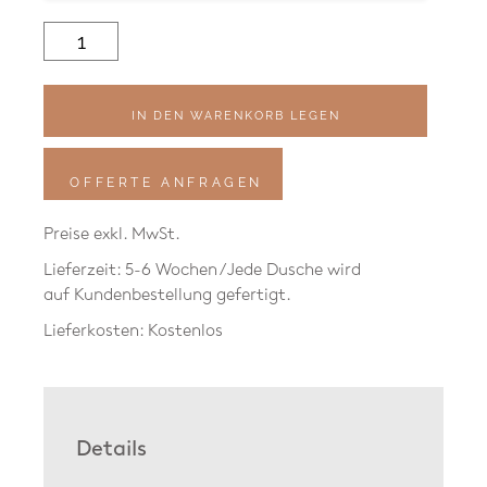
Solardusche
Solare
Charbon
Menge
IN DEN WARENKORB LEGEN
OFFERTE ANFRAGEN
Preise exkl. MwSt.
Lieferzeit: 5-6 Wochen / Jede Dusche wird
auf Kundenbestellung gefertigt.
Lieferkosten: Kostenlos
Details