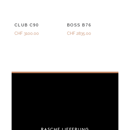
CLUB C90
BOSS B76
CHF
3100.00
CHF
2835.00
RASCHE LIEFERUNG