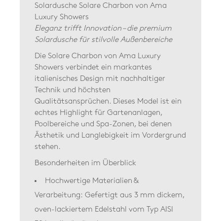
Solardusche Solare Charbon von Ama
Luxury Showers
Eleganz trifft Innovation – die premium
Solardusche für stilvolle Außenbereiche
Die Solare Charbon von Ama Luxury
Showers verbindet ein markantes
italienisches Design mit nachhaltiger
Technik und höchsten
Qualitätsansprüchen. Dieses Model ist ein
echtes Highlight für Gartenanlagen,
Poolbereiche und Spa-Zonen, bei denen
Ästhetik und Langlebigkeit im Vordergrund
stehen.
Besonderheiten im Überblick
Hochwertige Materialien &
Verarbeitung:
Gefertigt aus 3 mm dickem,
oven-lackiertem Edelstahl vom Typ AISI