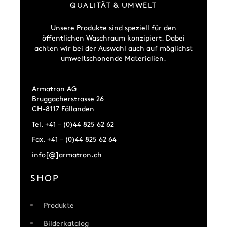
QUALITÄT & UMWELT
Unsere Produkte sind speziell für den
öffentlichen Waschraum konzipiert. Dabei
achten wir bei der Auswahl auch auf möglichst
umweltschonende Materialien.
Armatron AG
Bruggacherstrasse 26
CH-8117 Fällanden
Tel. +41 – (0)44 825 62 62
Fax. +41 – (0)44 825 62 64
info[@]armatron.ch
SHOP
Produkte
Bilderkatalog