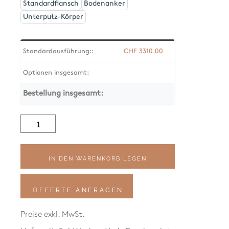
Standardflansch
Bodenanker
Unterputz-Körper
Standardausführung::
CHF
3310.00
Optionen insgesamt:
Bestellung insgesamt:
Flamingo
F60
Menge
IN DEN WARENKORB LEGEN
OFFERTE ANFRAGEN
Preise exkl. MwSt.