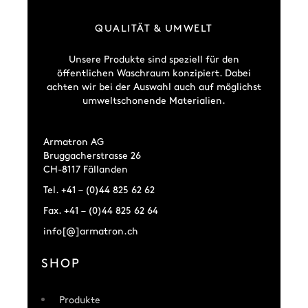
QUALITÄT & UMWELT
Unsere Produkte sind speziell für den
öffentlichen Waschraum konzipiert. Dabei
achten wir bei der Auswahl auch auf möglichst
umweltschonende Materialien.
Armatron AG
Bruggacherstrasse 26
CH-8117 Fällanden
Tel. +41 – (0)44 825 62 62
Fax. +41 – (0)44 825 62 64
info[@]armatron.ch
SHOP
Produkte