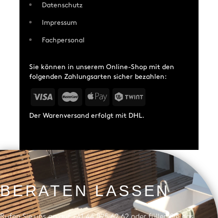
Datenschutz
Impressum
Fachpersonal
Sie können in unserem Online-Shop mit den
folgenden Zahlungsarten sicher bezahlen:
Der Warenversand erfolgt mit DHL.
BERATEN LASSEN
Rufen Sie uns an auf +41 44 825 62 62 oder füllen Sie das