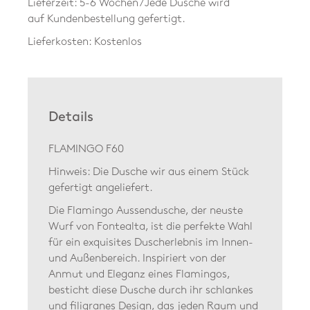
Lieferzeit: 5-6 Wochen / Jede Dusche wird
auf Kundenbestellung gefertigt.
Lieferkosten: Kostenlos
Details
FLAMINGO F60
Hinweis: Die Dusche wir aus einem Stück
gefertigt angeliefert.
Die Flamingo Aussendusche, der neuste
Wurf von Fontealta, ist die perfekte Wahl
für ein exquisites Duscherlebnis im Innen-
und Außenbereich. Inspiriert von der
Anmut und Eleganz eines Flamingos,
besticht diese Dusche durch ihr schlankes
und filigranes Design, das jeden Raum und