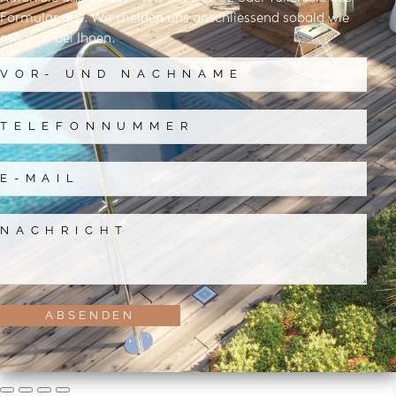
Formular aus. Wir melden uns anschliessend sobald wie
möglich bei Ihnen.
ABSENDEN