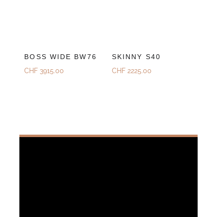
BOSS WIDE BW76
SKINNY S40
CHF
3915.00
CHF
2225.00