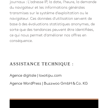
journaux : L'adresse IP, la date, l'heure, la demande
du navigateur et les informations générales
transmises sur le système d'exploitation ou le
navigateur. Ces données d'utilisation servent de
base à des évaluations statistiques anonymes, de
sorte que des tendances peuvent être identifiées,
ce qui nous permet d'améliorer nos offres en
conséquence.
ASSISTANCE TECHNIQUE :
Agence digitale | loxotipu.com
Agence WordPress | Buzzwoo GmbH & Co. KG