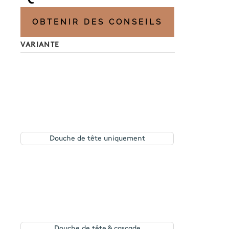
OBTENIR DES CONSEILS
VARIANTE
Douche de tête uniquement
Douche de tête & cascade