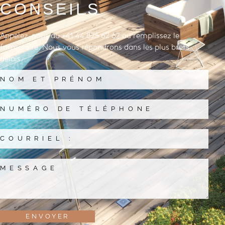
CONSEILS
Appelez-nous au +41 44 825 62 62 ou remplissez le
formulaire. Nous vous répondrons dans les plus brefs
délais.
ENVOYER