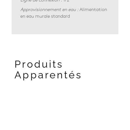
Ligne de connexion :
1/2″
Approvisionnement en eau :
Alimentation
en eau murale standard
Produits
Apparentés