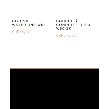
DOUCHE
DOUCHE À
WATERLINE W61
CONDUITE D'EAU
W50.SK
CHF
1450.00
CHF
1590.00