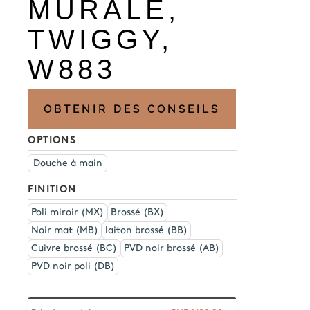
MURALE,
TWIGGY,
W883
OBTENIR DES CONSEILS
OPTIONS
Douche à main
FINITION
Poli miroir (MX)
Brossé (BX)
Noir mat (MB)
laiton brossé (BB)
Cuivre brossé (BC)
PVD noir brossé (AB)
PVD noir poli (DB)