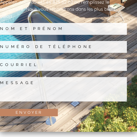
Appelez-nous au +41 44 825 62 62 ou remplissez le
formulaire. Nous vous répondrons dans les plus brefs
délais.
ENVOYER