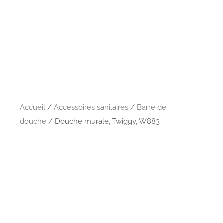
Accueil
/
Accessoires sanitaires
/
Barre de
douche
/ Douche murale, Twiggy, W883