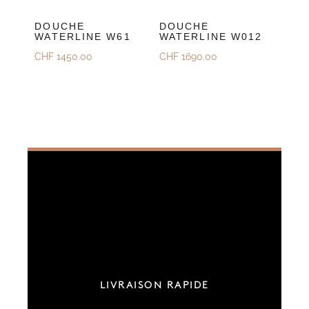
DOUCHE
DOUCHE
WATERLINE W61
WATERLINE W012
CHF
1450.00
CHF
1690.00
LIVRAISON RAPIDE