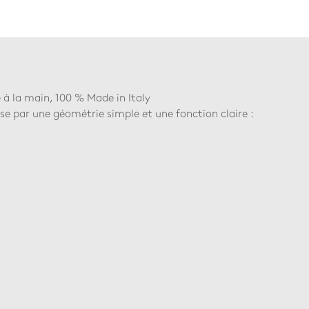
e à la main, 100 % Made in Italy
e par une géométrie simple et une fonction claire :