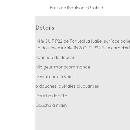
Frais de livraison : Gratuits
Détails
IN & OUT P22 de Fontealta Italie, surface poli
La douche murale IN & OUT P22.S se caractéris
Panneau de douche
Mitigeur monocommande
Déviateur à 5 voies
6 douches latérales pivotantes
Douche de tête
Douche à main