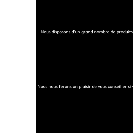
Nous disposons d'un grand nombre de produits d
Nous nous ferons un plaisir de vous conseiller s