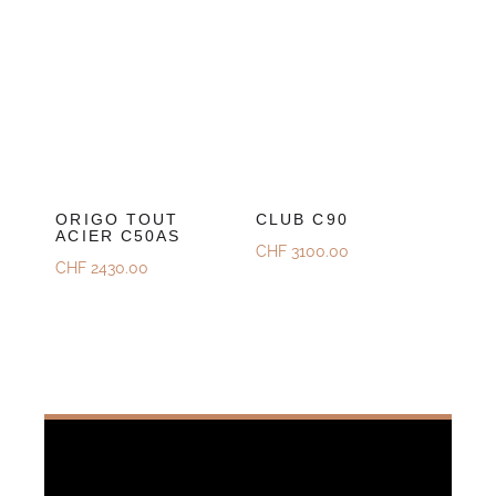
ORIGO TOUT
CLUB C90
ACIER C50AS
CHF
3100.00
CHF
2430.00