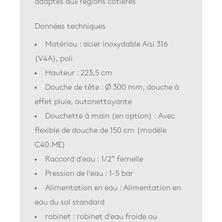
adaptés aux régions côtières
Données techniques
Matériau : acier inoxydable Aisi 316
(V4A), poli
Hauteur : 223,5 cm
Douche de tête : Ø 300 mm, douche à
effet pluie, autonettoyante
Douchette à main (en option) : Avec
flexible de douche de 150 cm (modèle
C40.ME)
Raccord d'eau : 1/2″ femelle
Pression de l'eau : 1-5 bar
Alimentation en eau : Alimentation en
eau du sol standard
robinet : robinet d'eau froide ou