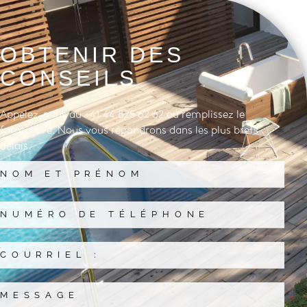
OBTENIR DES
CONSEILS
Appelez-nous au +41 44 825 62 62 ou remplissez le
formulaire. Nous vous répondrons dans les plus brefs
délais.