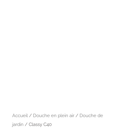
Accueil
/
Douche en plein air
/
Douche de
jardin
/ Classy C40