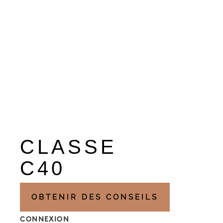
CLASSE
C40
OBTENIR DES CONSEILS
CONNEXION