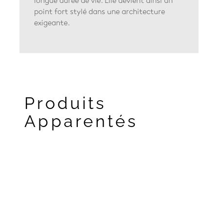
longue durée de vie. Elle devient ainsi un
point fort stylé dans une architecture
exigeante.
Produits
Apparentés