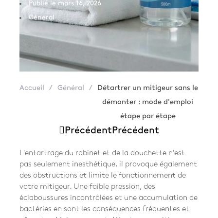
Publié le
mars 16, 2026
Général
Accueil
/
Général
/
Détartrer un mitigeur sans le
démonter : mode d'emploi
étape par étape
Précédent
Précédent
L'entartrage du robinet et de la douchette n'est
pas seulement inesthétique, il provoque également
des obstructions et limite le fonctionnement de
votre mitigeur. Une faible pression, des
éclaboussures incontrôlées et une accumulation de
bactéries en sont les conséquences fréquentes et